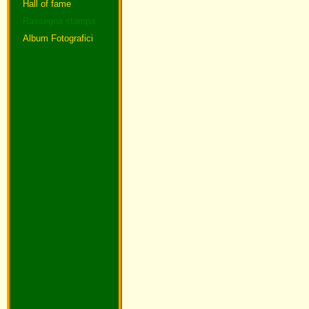
Hall of fame
Rassegna stampa
Album Fotografici