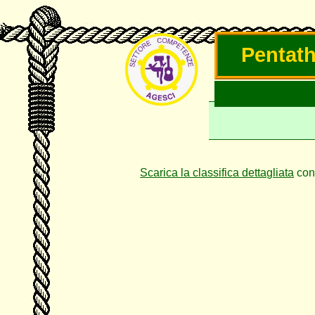
'
Pentath
Scarica la classifica dettagliata
con 