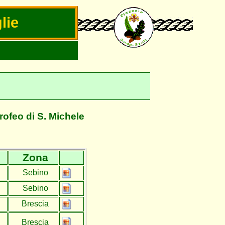
lie
rofeo di S. Michele
Zona
Sebino
Sebino
Brescia
Brescia