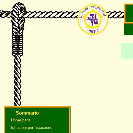
'
Sommario
Home page
Istruzioni per l'iscrizione