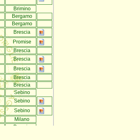
Brimino
Bergamo
Bergamo
Brescia
Promise
Brescia
Brescia
Brescia
Brescia
Brescia
Sebino
Sebino
Sebino
Milano
Brescia
Brescia